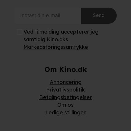
Send
Ved tilmelding accepterer jeg
samtidig Kino.dks
Markedsføringssamtykke
Om Kino.dk
Annoncering
Privatlivspolitik
Betalingsbetingelser
Om os
Ledige stillinger