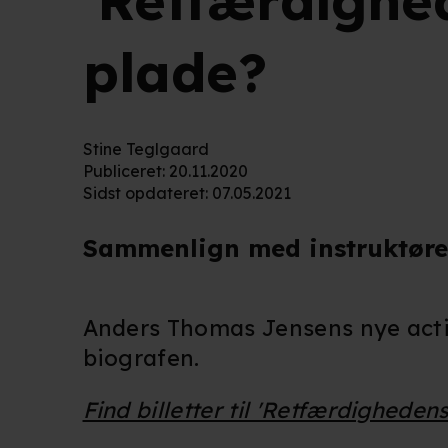
'Retfærdighed
plade?
Stine Teglgaard
Publiceret
:
20.11.2020
Sidst opdateret
:
07.05.2021
Sammenlign med instruktøren
Anders Thomas Jensens nye ac
biografen.
Find billetter til 'Retfærdighedens