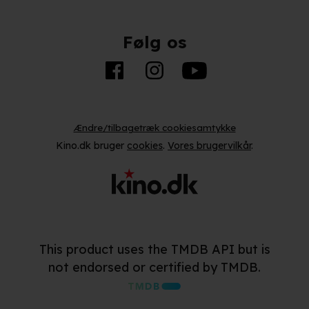
Følg os
Ændre/tilbagetræk cookiesamtykke
Kino.dk bruger
cookies
.
Vores brugervilkår
.
This product uses the TMDB API but is
not endorsed or certified by TMDB.