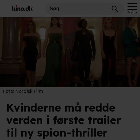
Menu
Foto:
Nordisk Film
Kvinderne må redde
verden i første trailer
til ny spion-thriller