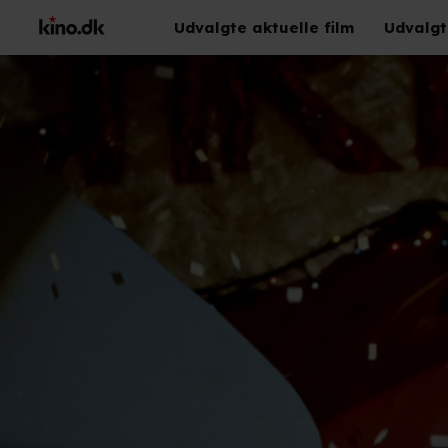
Udvalgte aktuelle film
Udvalgt