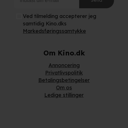
Send
Ved tilmelding accepterer jeg
samtidig Kino.dks
Markedsføringssamtykke
Om Kino.dk
Annoncering
Privatlivspolitik
Betalingsbetingelser
Om os
Ledige stillinger