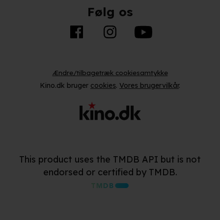
Følg os
Ændre/tilbagetræk cookiesamtykke
Kino.dk bruger
cookies
.
Vores brugervilkår
.
This product uses the TMDB API but is not
endorsed or certified by TMDB.