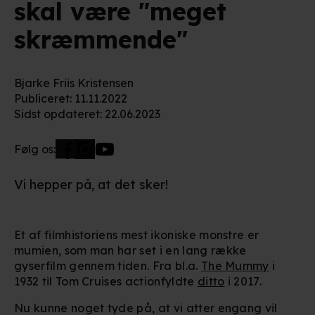
skal være "meget
skræmmende"
Bjarke Friis Kristensen
Publiceret
:
11.11.2022
Sidst opdateret
:
22.06.2023
Følg os:
Vi hepper på, at det sker!
Et af filmhistoriens mest ikoniske monstre er
mumien, som man har set i en lang række
gyserfilm gennem tiden.
Fra bl.a.
The Mummy
i
1932 til Tom Cruises actionfyldte
ditto
i 2017.
Nu kunne noget tyde på, at vi atter engang vil