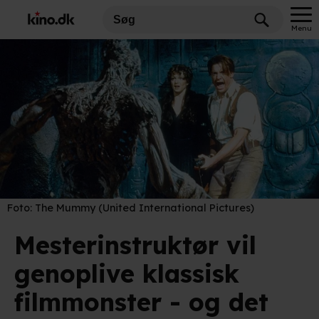
Menu
Foto:
The Mummy (United International Pictures)
Mesterinstruktør vil
genoplive klassisk
filmmonster - og det