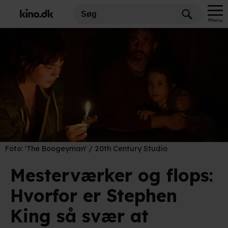
Menu
Foto:
'The Boogeyman' / 20th Century Studio
Mesterværker og flops:
Hvorfor er Stephen
King så svær at