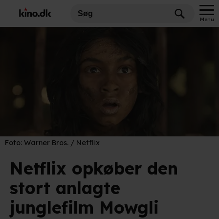
Menu
Foto:
Warner Bros. / Netflix
Netflix opkøber den
stort anlagte
junglefilm Mowgli