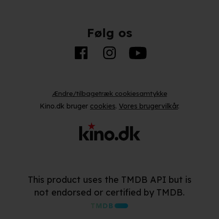
Følg os
Ændre/tilbagetræk cookiesamtykke
Kino.dk bruger
cookies
.
Vores brugervilkår
.
This product uses the TMDB API but is
not endorsed or certified by TMDB.