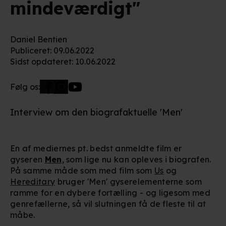
mindeværdigt"
Daniel Bentien
Publiceret
:
09.06.2022
Sidst opdateret
:
10.06.2022
Følg os:
Interview om den biografaktuelle 'Men'
En af mediernes pt. bedst anmeldte film er
gyseren
Men
, som lige nu kan opleves i biografen.
På samme måde som med film som
Us
og
Hereditary
bruger 'Men' gyserelementerne som
ramme for en dybere fortælling - og ligesom med
genrefællerne, så vil slutningen få de fleste til at
måbe.