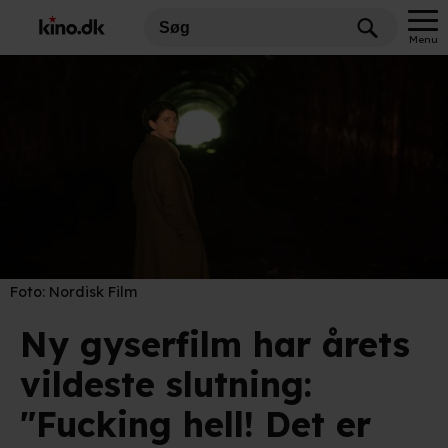
Menu
Foto:
Nordisk Film
Ny gyserfilm har årets
vildeste slutning:
"Fucking hell! Det er