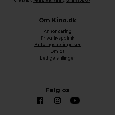
Kino.dks
Markedsføringssamtykke
Om Kino.dk
Annoncering
Privatlivspolitik
Betalingsbetingelser
Om os
Ledige stillinger
Følg os