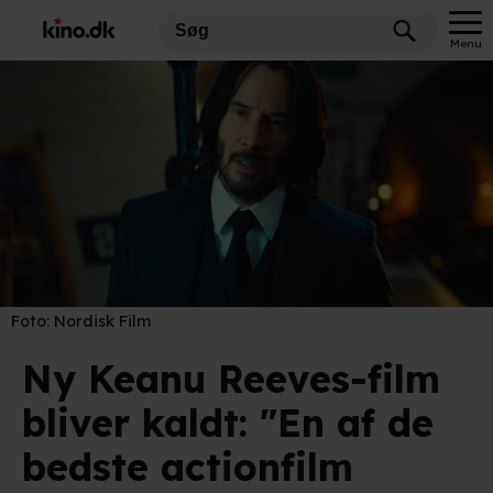
Menu
Foto:
Nordisk Film
Ny Keanu Reeves-film
bliver kaldt: "En af de
bedste actionfilm