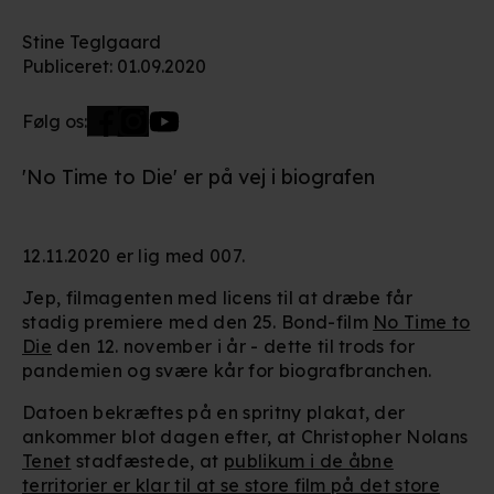
Stine Teglgaard
Publiceret
:
01.09.2020
Følg os:
'No Time to Die' er på vej i biografen
12.11.2020 er lig med 007.
Jep, filmagenten med licens til at dræbe får
stadig premiere med den 25. Bond-film
No Time to
Die
den 12. november i år - dette til trods for
pandemien og svære kår for biografbranchen.
Datoen bekræftes på en spritny plakat, der
ankommer blot dagen efter, at Christopher Nolans
Tenet
stadfæstede, at
publikum i de åbne
territorier er klar til at se store film på det store