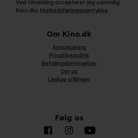
Ved tilmelding accepterer jeg samtidig
Kino.dks
Markedsføringssamtykke
Om Kino.dk
Annoncering
Privatlivspolitik
Betalingsbetingelser
Om os
Ledige stillinger
Følg os