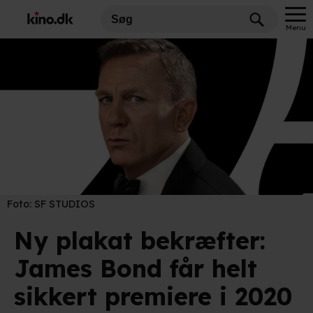
Menu
Foto:
SF STUDIOS
Ny plakat bekræfter:
James Bond får helt
sikkert premiere i 2020