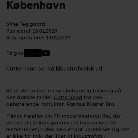
København
Stine Teglgaard
Publiceret
:
18.02.2019
Sidst opdateret
:
19.02.2019
Følg os:
Cutterhead ser så klaustrofobisk ud
Så er der landet en ny ubehagelig forsmag på
den danske thriller
Cutterhead
fra den
debuterende instruktør, Rasmus Kloster Bro.
Filmen handler om PR-medarbejderen Rie, der
ved et uheld indespærres i et trykkammer 20
meter under jorden med et par borebisser. Og det
er ikke for folk, der lider af klaustrofobi.