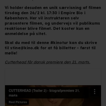
Vi holder desuden en unik særvisning af filmen
tirsdag den 26/2 kl. 17:30 i Empire Bio i
København. Her vil instruktøren selv
præsentere filmen, og undervejs vil publikums
reaktioner blive filmet. Det koster kun en
anmeldelse på sitet.
Skal du med til denne #kinotur kan du skrive
til stine@kino.dk for at få billetter - først til
mølle!
Cutterhead får dansk premiere den 21. marts.