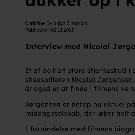
dukker op i
Christine Dyrskjøt Elmstrøm
Publiceret
:
02.11.2023
Interview med Nicolai Jørgen
Et af de helt store stjerneskud 
skuespilleren
Nicolai Jørgensen
år også er at finde i filmens ver
Jørgensen er netop nu aktuel p
middagsselskab, der løber helt a
I forbindelse med filmens biogr