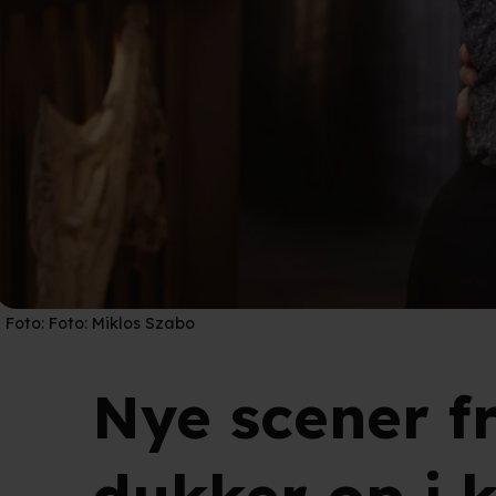
Foto:
Foto: Miklos Szabo
Nye scener f