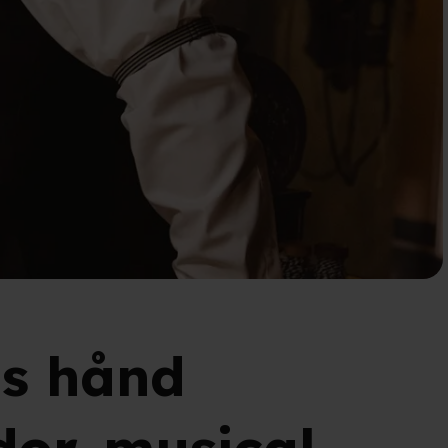
ds hånd