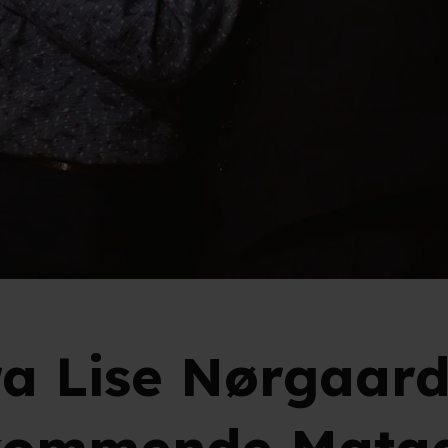
ra Lise Nørgaar