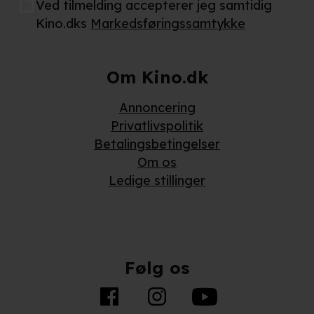
Ved tilmelding accepterer jeg samtidig
Kino.dks
Markedsføringssamtykke
Om Kino.dk
Annoncering
Privatlivspolitik
Betalingsbetingelser
Om os
Ledige stillinger
Følg os