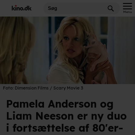
Menu
Foto:
Dimension Films / Scary Movie 3
Pamela Anderson og
Liam Neeson er ny duo
i fortsættelse af 80'er-