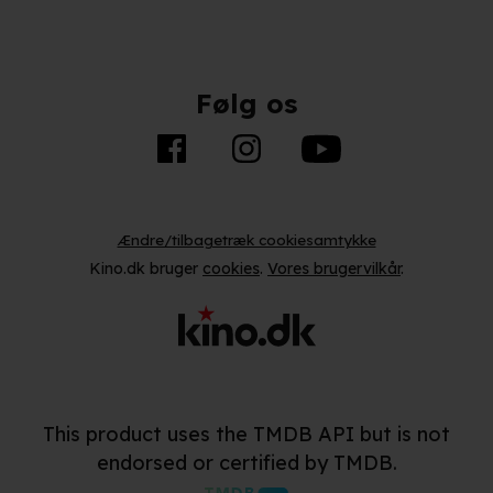
Følg os
Ændre/tilbagetræk cookiesamtykke
Kino.dk bruger
cookies
.
Vores brugervilkår
.
This product uses the TMDB API but is not
endorsed or certified by TMDB.