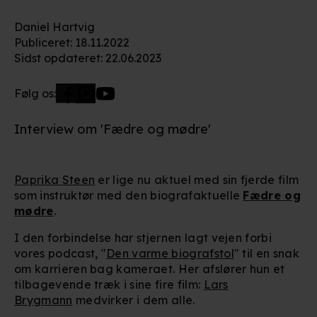
Daniel Hartvig
Publiceret
:
18.11.2022
Sidst opdateret
:
22.06.2023
Følg os:
Interview om 'Fædre og mødre'
Paprika Steen
er lige nu aktuel med sin fjerde film
som instruktør med den biografaktuelle
Fædre og
mødre
.
I den forbindelse har stjernen lagt vejen forbi
vores podcast, "
Den varme biografstol
" til en snak
om karrieren bag kameraet. Her afslører hun et
tilbagevende træk i sine fire film:
Lars
Brygmann
medvirker i dem alle.