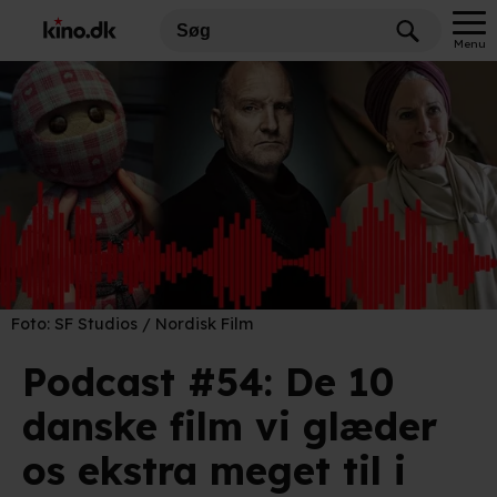
Menu
Foto:
SF Studios / Nordisk Film
Podcast #54: De 10
danske film vi glæder
os ekstra meget til i