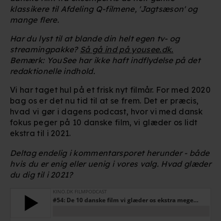
klassikere til Afdeling Q-filmene, 'Jagtsæson' og
mange flere.
Har du lyst til at blande din helt egen tv- og
streamingpakke?
Så gå ind på yousee.dk.
Bemærk: YouSee har ikke haft indflydelse på det
redaktionelle indhold.
Vi har taget hul på et frisk nyt filmår. For med 2020
bag os er det nu tid til at se frem. Det er præcis,
hvad vi gør i dagens podcast, hvor vi med dansk
fokus peger på 10 danske film, vi glæder os lidt
ekstra til i 2021.
Deltag endelig i kommentarsporet herunder - både
hvis du er enig eller uenig i vores valg. Hvad glæder
du dig til i 2021?