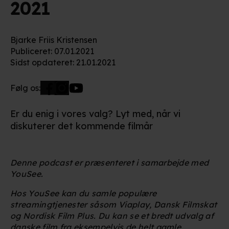
2021
Bjarke Friis Kristensen
Publiceret
:
07.01.2021
Sidst opdateret
:
21.01.2021
Følg os:
Er du enig i vores valg? Lyt med, når vi
diskuterer det kommende filmår
Denne podcast er præsenteret i samarbejde med
YouSee.
Hos YouSee kan du samle populære
streamingtjenester såsom Viaplay, Dansk Filmskat
og Nordisk Film Plus. Du kan se et bredt udvalg af
danske film fra eksempelvis de helt gamle