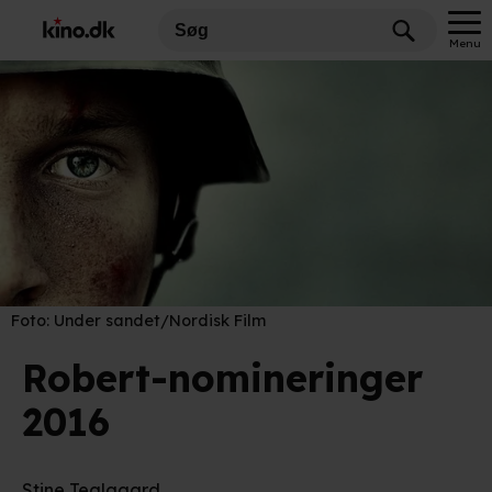
Menu
Foto:
Under sandet/Nordisk Film
Robert-nomineringer
2016
Stine Teglgaard