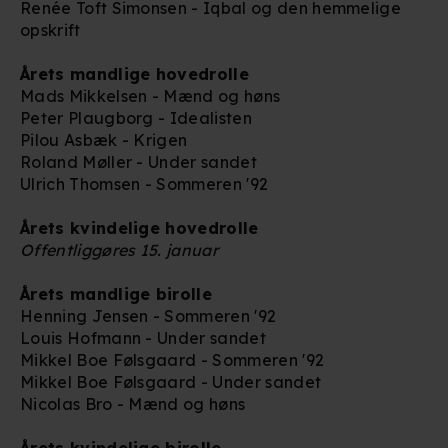
Renée Toft Simonsen - Iqbal og den hemmelige
opskrift
Årets mandlige hovedrolle
Mads Mikkelsen - Mænd og høns
Peter Plaugborg - Idealisten
Pilou Asbæk - Krigen
Roland Møller - Under sandet
Ulrich Thomsen - Sommeren '92
Årets kvindelige hovedrolle
Offentliggøres 15. januar
Årets mandlige birolle
Henning Jensen - Sommeren '92
Louis Hofmann - Under sandet
Mikkel Boe Følsgaard - Sommeren '92
Mikkel Boe Følsgaard - Under sandet
Nicolas Bro - Mænd og høns
Årets kvindelige birolle