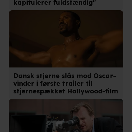
kapitulerer fuldstændig"
Dansk stjerne slås mod Oscar-
vinder i første trailer til
stjernespækket Hollywood-film