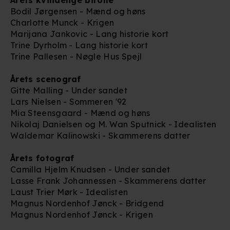
Bodil Jørgensen - Mænd og høns
Charlotte Munck - Krigen
Marijana Jankovic - Lang historie kort
Trine Dyrholm - Lang historie kort
Trine Pallesen - Nøgle Hus Spejl
Årets scenograf
Gitte Malling - Under sandet
Lars Nielsen - Sommeren '92
Mia Steensgaard - Mænd og høns
Nikolaj Danielsen og M. Wan Sputnick - Idealisten
Waldemar Kalinowski - Skammerens datter
Årets fotograf
Camilla Hjelm Knudsen - Under sandet
Lasse Frank Johannessen - Skammerens datter
Laust Trier Mørk - Idealisten
Magnus Nordenhof Jønck - Bridgend
Magnus Nordenhof Jønck - Krigen