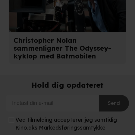
Christopher Nolan
sammenligner The Odyssey-
kyklop med Batmobilen
Hold dig opdateret
Send
Ved tilmelding accepterer jeg samtidig
Kino.dks
Markedsføringssamtykke