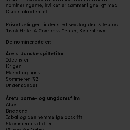
nomineringerne, hvilket er sammenligneligt med
Oscar-akademiet.
Prisuddelingen finder sted søndag den 7. februar i
Tivoli Hotel & Congress Center, København.
De nominerede er:
Årets danske spillefilm
Idealisten
Krigen
Mænd og høns
Sommeren '92
Under sandet
Årets børne- og ungdomsfilm
Albert
Bridgend
Iqbal og den hemmelige opskrift
Skammerens datter
Villads fra Valby