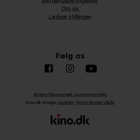
Betalingsbetingelser
Om os
Ledige stillinger
Følg os
Ændre/tilbagetræk cookiesamtykke
Kino.dk bruger
cookies
.
Vores brugervilkår
.