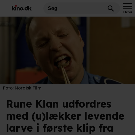
Menu
Foto:
Nordisk Film
Rune Klan udfordres
med (u)lækker levende
larve i første klip fra