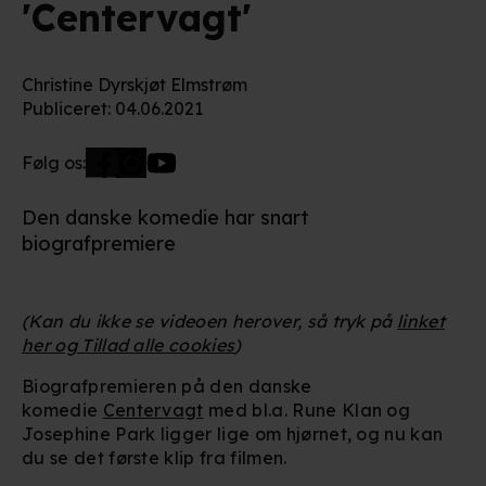
'Centervagt'
Christine Dyrskjøt Elmstrøm
Publiceret
:
04.06.2021
Følg os:
Den danske komedie har snart
biografpremiere
(Kan du ikke se videoen herover, så tryk på
linket
her og Tillad alle cookies
)
Biografpremieren på den danske
komedie
Centervagt
med bl.a. Rune Klan og
Josephine Park ligger lige om hjørnet, og nu kan
du se det første klip fra filmen.