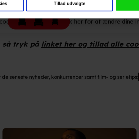
ninger videregives til vores samarbejdspartnere, der opbevarer o
ies
Tillad udvalgte
ede annoncer, levere tilpasset indhold, foretage annonce- og indh
ruppeindsigt. Se mere information under indstillinger og i vores 
okies være slået til. Klik her for at ændre dine ind
så gerne:
, så tryk på
linket her og tillad alle co
ger om din placering, der kan være nøjagtig inden for få meter
eret på en scanning af dens unikke karakteristika (fingerprinting)
kke tilbage eller ændre indstillinger fra vores "Cookiedeklaratio
r de seneste nyheder, konkurrencer samt film- og serietips:
kies fra tredjeparter til at optimere dit besøg på vores hjemmesid
stik, huske dine præferencer og til markedsføring.
andler vi kortvarigt din IP-adresse. IP-adressen kan blive delt 
kies og behandling af dine personoplysninger i både vores
privatlivspo