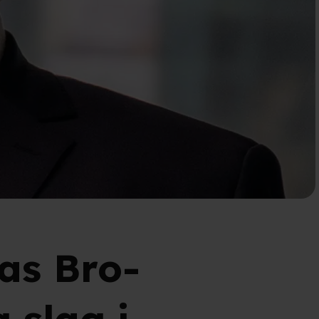
las Bro-