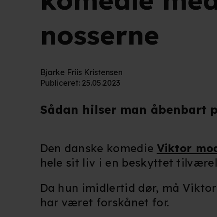
komedie med 
nosserne
Bjarke Friis Kristensen
Publiceret
:
25.05.2023
Sådan hilser man åbenbart p
Den danske komedie
Viktor mo
hele sit liv i en beskyttet tilvæ
Da hun imidlertid dør, må Viktor
har været forskånet for.