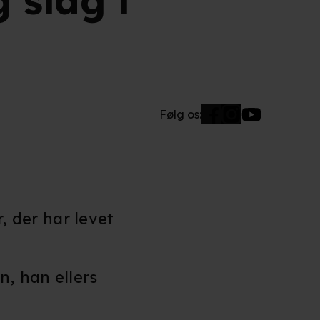
 slag i
Følg os:
 der har levet
n, han ellers