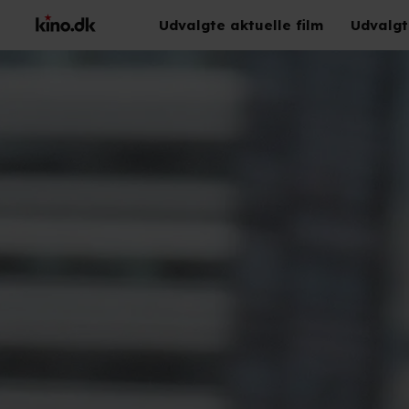
Udvalgte aktuelle film
Udvalgt