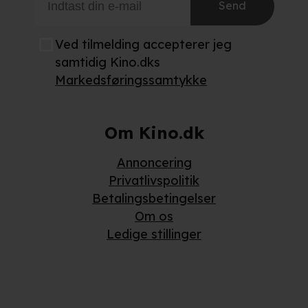
Send
Ved tilmelding accepterer jeg
samtidig Kino.dks
Markedsføringssamtykke
Om Kino.dk
Annoncering
Privatlivspolitik
Betalingsbetingelser
Om os
Ledige stillinger