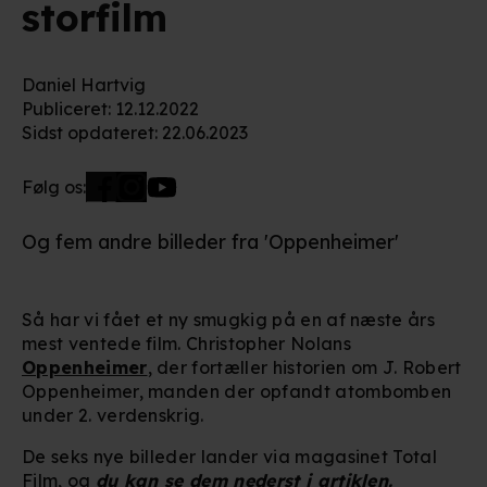
storfilm
Daniel Hartvig
Publiceret
:
12.12.2022
Sidst opdateret
:
22.06.2023
Følg os:
Og fem andre billeder fra 'Oppenheimer'
Så har vi fået et ny smugkig på en af næste års
mest ventede film. Christopher Nolans
Oppenheimer
, der fortæller historien om J. Robert
Oppenheimer, manden der opfandt atombomben
under 2. verdenskrig.
De seks nye billeder lander via magasinet Total
Film, og
du kan se dem nederst i artiklen.