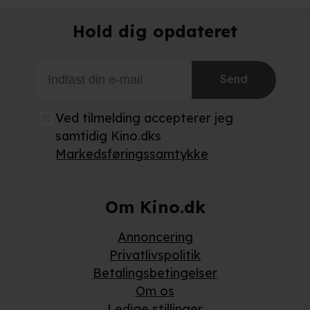
Hold dig opdateret
Send
Ved tilmelding accepterer jeg
samtidig Kino.dks
Markedsføringssamtykke
Om Kino.dk
Annoncering
Privatlivspolitik
Betalingsbetingelser
Om os
Ledige stillinger