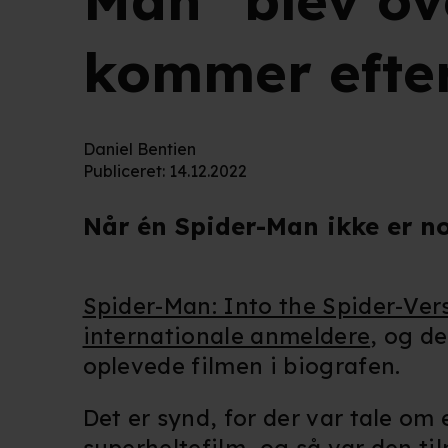
Man" blev ov
kommer efter
Daniel Bentien
Publiceret
:
14.12.2022
Når én Spider-Man ikke er n
Spider-Man: Into the Spider-Ver
internationale anmeldere
, og de
oplevede filmen i biografen.
Det er synd, for der var tale o