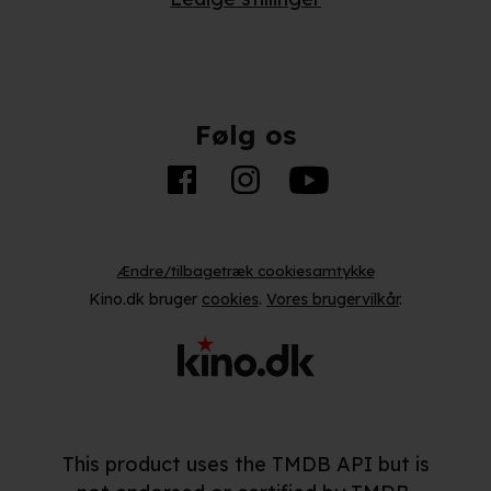
Følg os
Ændre/tilbagetræk cookiesamtykke
Kino.dk bruger
cookies
.
Vores brugervilkår
.
This product uses the TMDB API but is