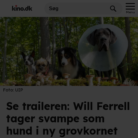
Menu
Foto:
UIP
Se traileren: Will Ferrell
tager svampe som
hund i ny grovkornet