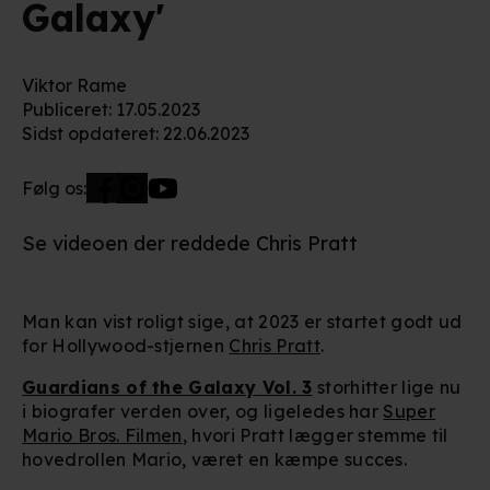
Galaxy'
Viktor Rame
Publiceret
:
17.05.2023
Sidst opdateret
:
22.06.2023
Følg os:
Se videoen der reddede Chris Pratt
Man kan vist roligt sige, at 2023 er startet godt ud
for Hollywood-stjernen
Chris Pratt
.
Guardians of the Galaxy Vol. 3
storhitter lige nu
i biografer verden over, og ligeledes har
Super
Mario Bros. Filmen
, hvori Pratt lægger stemme til
hovedrollen Mario, været en kæmpe succes.