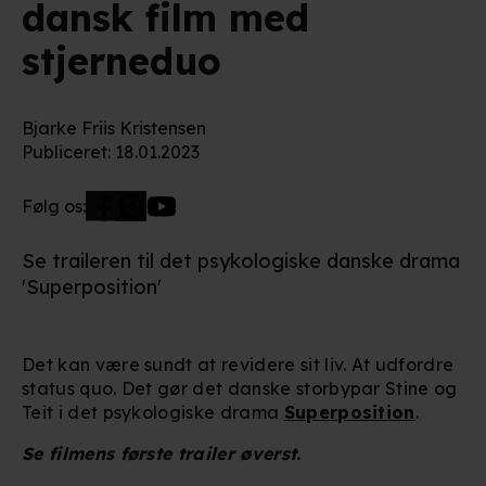
dansk film med
stjerneduo
Bjarke Friis Kristensen
Publiceret
:
18.01.2023
Følg os:
Se traileren til det psykologiske danske drama
'Superposition'
Det kan være sundt at revidere sit liv. At udfordre
status quo. Det gør det danske storbypar Stine og
Teit i det psykologiske drama
Superposition
.
Se filmens første trailer øverst.