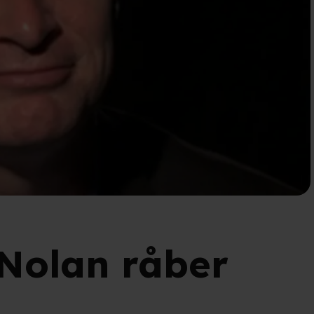
 Nolan råber