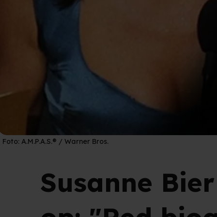
Foto:
A.M.P.A.S.® / Warner Bros.
Susanne Bier