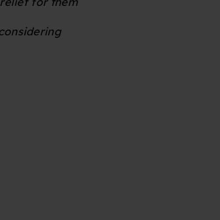
relief for them
considering