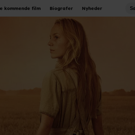
e kommende film
Biografer
Nyheder