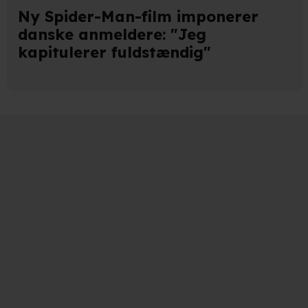
Ny Spider-Man-film imponerer
danske anmeldere: "Jeg
kapitulerer fuldstændig"