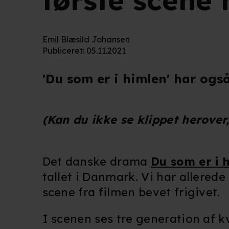
første scene 
Emil Blæsild Johansen
Publiceret
:
05.11.2021
'Du som er i himlen' har også
(Kan du ikke se klippet herover
Det danske drama
Du som er i 
tallet i Danmark. Vi har allerede
scene fra filmen bevet frigivet.
I scenen ses tre generation af 