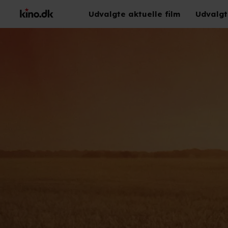
Udvalgte aktuelle film
Udvalgt