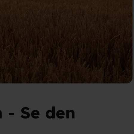
 - Se den