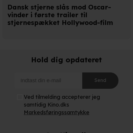
Dansk stjerne slås mod Oscar-
vinder i første trailer til
stjernespækket Hollywood-film
Hold dig opdateret
Send
Ved tilmelding accepterer jeg
samtidig Kino.dks
Markedsføringssamtykke