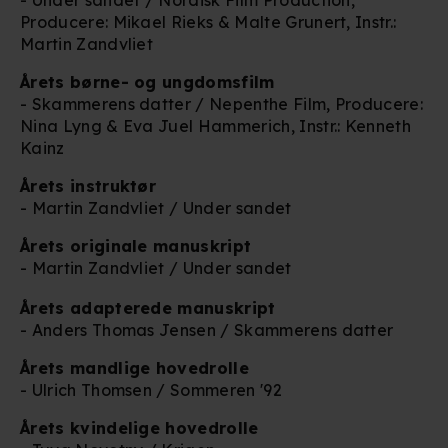
Producere: Mikael Rieks & Malte Grunert, Instr.:
Martin Zandvliet
Årets børne- og ungdomsfilm
- Skammerens datter / Nepenthe Film, Producere:
Nina Lyng & Eva Juel Hammerich, Instr.: Kenneth
Kainz
Årets instruktør
- Martin Zandvliet / Under sandet
Årets originale manuskript
- Martin Zandvliet / Under sandet
Årets adapterede manuskript
- Anders Thomas Jensen / Skammerens datter
Årets mandlige hovedrolle
- Ulrich Thomsen / Sommeren '92
Årets kvindelige hovedrolle