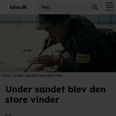
Menu
Foto:
Under sandet/Nordisk Film
Under sandet blev den
store vinder
S S