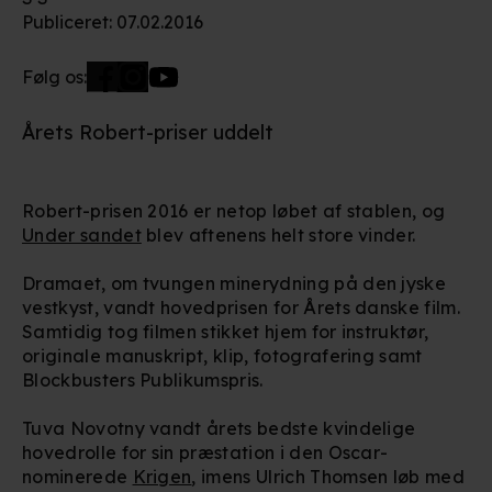
Publiceret
:
07.02.2016
Følg os:
Årets Robert-priser uddelt
Robert-prisen 2016 er netop løbet af stablen, og
Under sandet
blev aftenens helt store vinder.
Dramaet, om tvungen minerydning på den jyske
vestkyst, vandt hovedprisen for Årets danske film.
Samtidig tog filmen stikket hjem for instruktør,
originale manuskript, klip, fotografering samt
Blockbusters Publikumspris.
Tuva Novotny vandt årets bedste kvindelige
hovedrolle for sin præstation i den Oscar-
nominerede
Krigen
, imens Ulrich Thomsen løb med