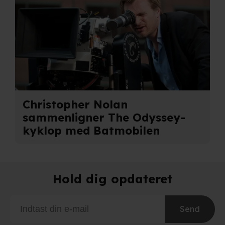
Christopher Nolan
sammenligner The Odyssey-
kyklop med Batmobilen
Hold dig opdateret
Send