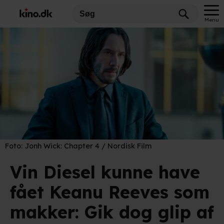
Menu
Foto:
Jonh Wick: Chapter 4 / Nordisk Film
Vin Diesel kunne have
fået Keanu Reeves som
makker: Gik dog glip af