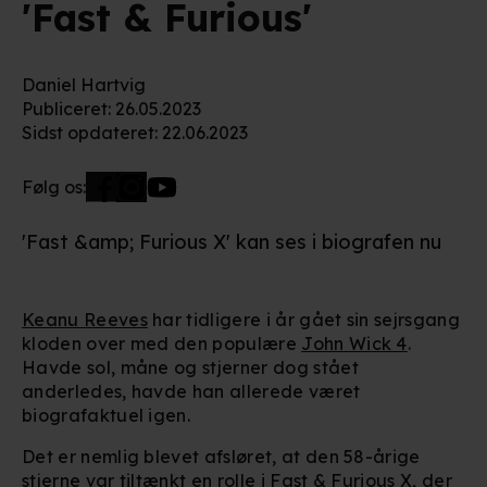
'Fast & Furious'
Daniel Hartvig
Publiceret
:
26.05.2023
Sidst opdateret
:
22.06.2023
Følg os:
'Fast &amp; Furious X' kan ses i biografen nu
Keanu Reeves
har tidligere i år gået sin sejrsgang
kloden over med den populære
John Wick 4
.
Havde sol, måne og stjerner dog stået
anderledes, havde han allerede været
biografaktuel igen.
Det er nemlig blevet afsløret, at den 58-årige
stjerne var tiltænkt en rolle i
Fast & Furious X
, der