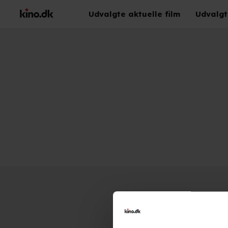
Udvalgte aktuelle film
Udvalgt