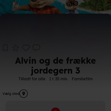
Alvin og de frække
jordegern 3
Tilladt for alle
1 t. 35 min.
Familiefilm
Vælg sted