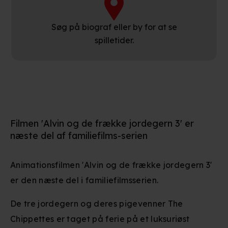
Søg på biograf eller by for at se
spilletider.
Filmen 'Alvin og de frække jordegern 3' er
næste del af familiefilms-serien
Animationsfilmen 'Alvin og de frække jordegern 3'
er den næste del i familiefilmsserien.
De tre jordegern og deres pigevenner The
Chippettes er taget på ferie på et luksuriøst