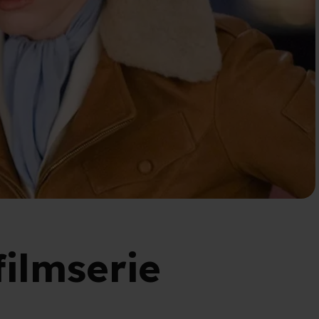
filmserie