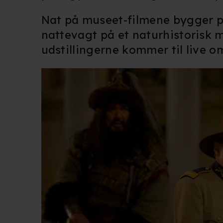
Nat på museet-filmene bygger på
nattevagt på et naturhistorisk m
udstillingerne kommer til live o