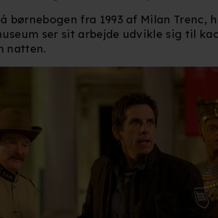
 børnebogen fra 1993 af Milan Trenc, h
useum ser sit arbejde udvikle sig til ka
m natten.