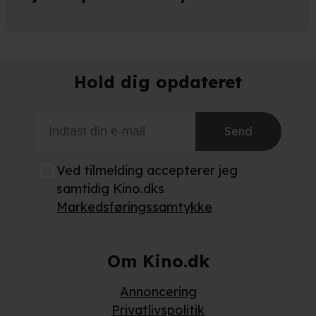
Hold dig opdateret
Send
Ved tilmelding accepterer jeg
samtidig Kino.dks
Markedsføringssamtykke
Om Kino.dk
Annoncering
Privatlivspolitik