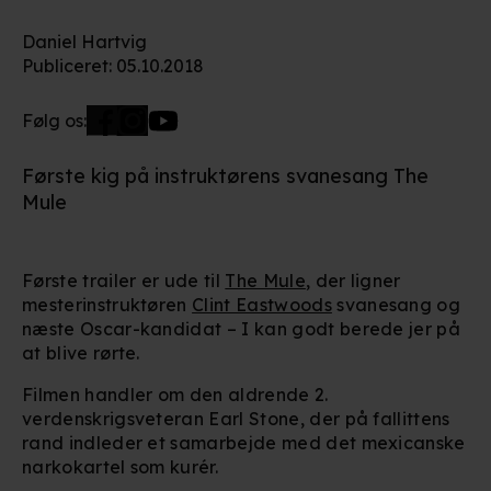
Daniel Hartvig
Publiceret
:
05.10.2018
Følg os:
Første kig på instruktørens svanesang The
Mule
Første trailer er ude til
The Mule
, der ligner
mesterinstruktøren
Clint Eastwoods
svanesang og
næste Oscar-kandidat – I kan godt berede jer på
at blive rørte.
Filmen handler om den aldrende 2.
verdenskrigsveteran Earl Stone, der på fallittens
rand indleder et samarbejde med det mexicanske
narkokartel som kurér.