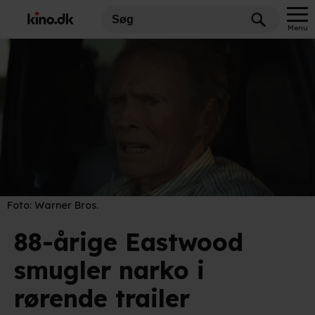
Menu
Foto:
Warner Bros.
88-årige Eastwood
smugler narko i
rørende trailer