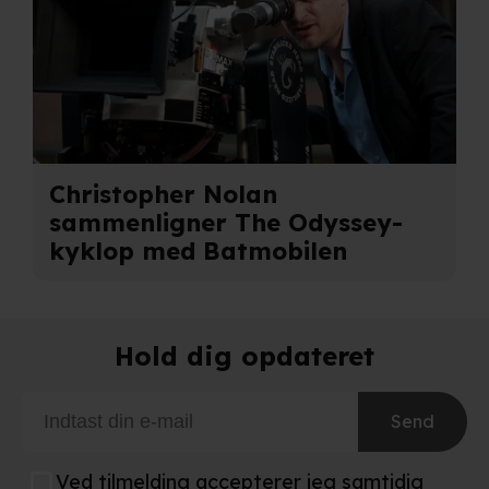
Christopher Nolan
sammenligner The Odyssey-
kyklop med Batmobilen
Hold dig opdateret
Send
Ved tilmelding accepterer jeg samtidig