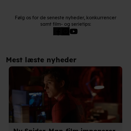
Følg os for de seneste nyheder, konkurrencer
samt film- og serietips:
Mest læste nyheder
Ny Spider-Man-film imponerer