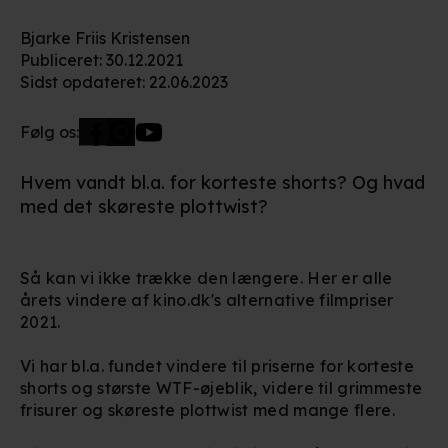
Bjarke Friis Kristensen
Publiceret
:
30.12.2021
Sidst opdateret
:
22.06.2023
Følg os:
Hvem vandt bl.a. for korteste shorts? Og hvad
med det skøreste plottwist?
Så kan vi ikke trække den længere. Her er alle
årets vindere af kino.dk's alternative filmpriser
2021.
Vi har bl.a. fundet vindere til priserne for korteste
shorts og største WTF-øjeblik, videre til grimmeste
frisurer og skøreste plottwist med mange flere.