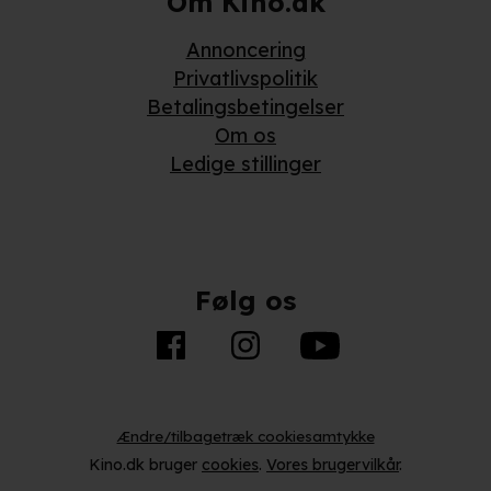
Om Kino.dk
Annoncering
Privatlivspolitik
Betalingsbetingelser
Om os
Ledige stillinger
Følg os
Ændre/tilbagetræk cookiesamtykke
Kino.dk bruger
cookies
.
Vores brugervilkår
.