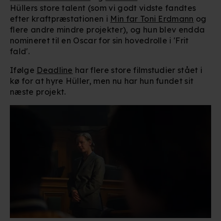
Hüllers store talent (som vi godt vidste fandtes
efter kraftpræstationen i
Min far Toni Erdmann
og
flere andre mindre projekter), og hun blev endda
nomineret til en Oscar for sin hovedrolle i 'Frit
fald'.
Ifølge
Deadline
har flere store filmstudier stået i
kø for at hyre Hüller, men nu har hun fundet sit
næste projekt.