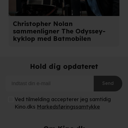
privatlivspolitik
og
cookiepolitik
.
Christopher Nolan
sammenligner The Odyssey-
kyklop med Batmobilen
Hold dig opdateret
Send
Ved tilmelding accepterer jeg samtidig
Kino.dks
Markedsføringssamtykke