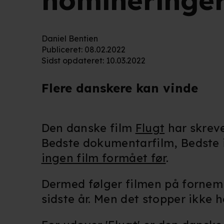
nomineringe
Daniel Bentien
Publiceret
:
08.02.2022
Sidst opdateret
:
10.03.2022
Flere danskere kan vinde
Den danske film
Flugt
har skreve
Bedste dokumentarfilm, Bedste i
ingen film formået før
.
Dermed følger filmen på fornem 
sidste år. Men det stopper ikke h