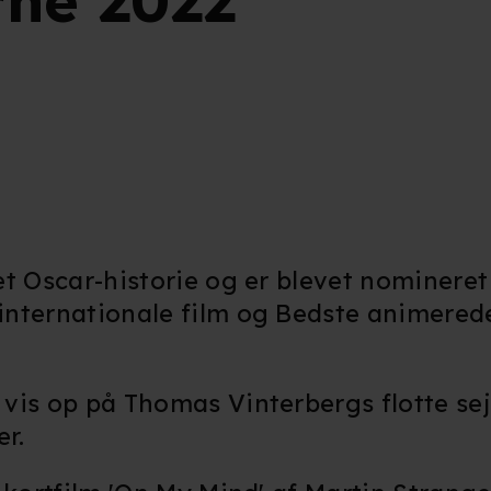
rne 2022
t Oscar-historie og er blevet nomineret
nternationale film og Bedste animerede
vis op på Thomas Vinterbergs flotte se
er.