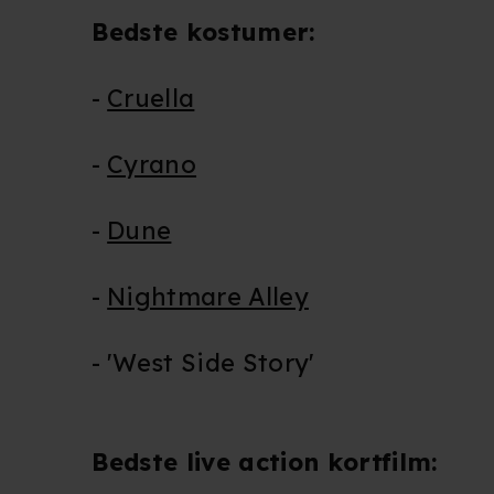
Bedste kostumer
:
-
Cruella
-
Cyrano
-
Dune
-
Nightmare Alley
- 'West Side Story'
Bedste live action kortfilm: