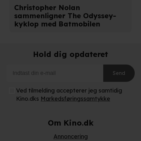
Christopher Nolan
sammenligner The Odyssey-
kyklop med Batmobilen
Hold dig opdateret
Send
Ved tilmelding accepterer jeg samtidig
Kino.dks
Markedsføringssamtykke
Om Kino.dk
Annoncering