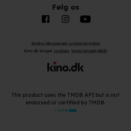
Følg os
Ændre/tilbagetræk cookiesamtykke
Kino.dk bruger
cookies
.
Vores brugervilkår
.
This product uses the TMDB API but is not
endorsed or certified by TMDB.