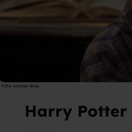
Foto:
Warner Bros.
Harry Potter