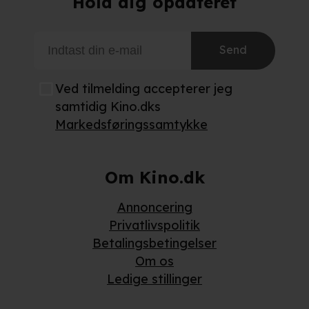
Hold dig opdateret
Send
Ved tilmelding accepterer jeg
samtidig Kino.dks
Markedsføringssamtykke
Om Kino.dk
Annoncering
Privatlivspolitik
Betalingsbetingelser
Om os
Ledige stillinger