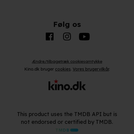
Følg os
Ændre/tilbagetræk cookiesamtykke
Kino.dk bruger
cookies
.
Vores brugervilkår
.
This product uses the TMDB API but is
not endorsed or certified by TMDB.