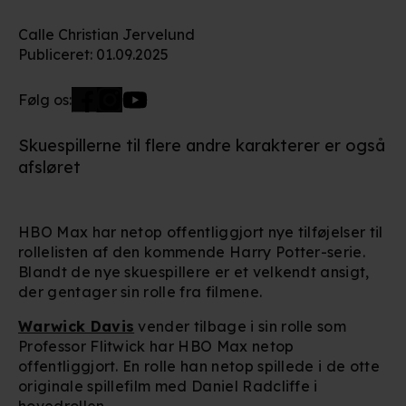
Calle Christian Jervelund
Publiceret
:
01.09.2025
Følg os:
Skuespillerne til flere andre karakterer er også
afsløret
HBO Max har netop offentliggjort nye tilføjelser til
rollelisten af den kommende Harry Potter-serie.
Blandt de nye skuespillere er et velkendt ansigt,
der gentager sin rolle fra filmene.
Warwick Davis
vender tilbage i sin rolle som
Professor Flitwick har HBO Max netop
offentliggjort. En rolle han netop spillede i de otte
originale spillefilm med Daniel Radcliffe i
hovedrollen.