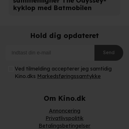
sammenligner The Odyssey-
kyklop med Batmobilen
Hold dig opdateret
Send
Ved tilmelding accepterer jeg samtidig
Kino.dks
Markedsføringssamtykke
Om Kino.dk
Annoncering
Privatlivspolitik
Betalingsbetingelser