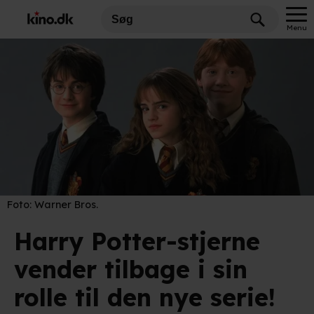
Menu
Foto:
Warner Bros.
Harry Potter-stjerne
vender tilbage i sin
rolle til den nye serie!