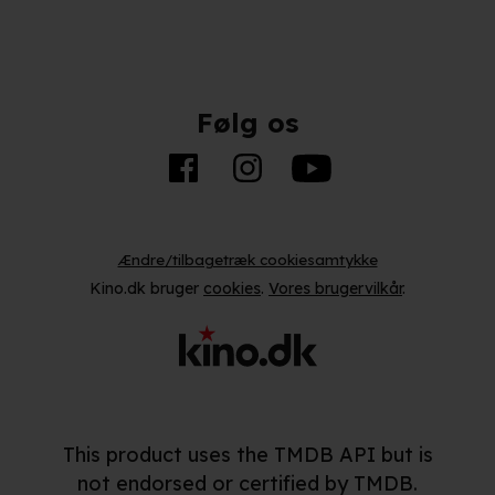
Følg os
Ændre/tilbagetræk cookiesamtykke
Kino.dk bruger
cookies
.
Vores brugervilkår
.
This product uses the TMDB API but is
not endorsed or certified by TMDB.