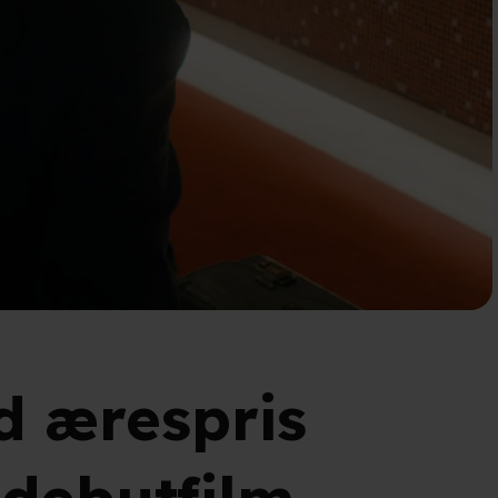
d ærespris