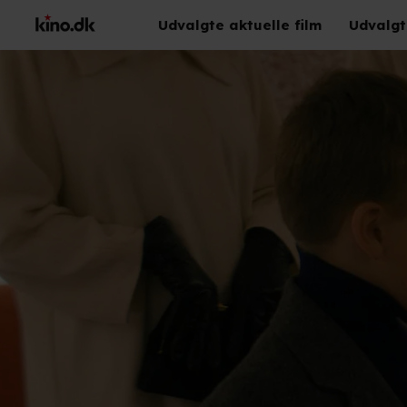
Udvalgte aktuelle film
Udvalgt