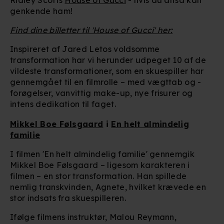
genkende ham!
Find dine billetter til 'House of Gucci' her:
Inspireret af Jared Letos voldsomme
transformation har vi herunder udpeget 10 af de
vildeste transformationer, som en skuespiller har
gennemgået til en filmrolle – med vægttab og -
forøgelser, vanvittig make-up, nye frisurer og
intens dedikation til faget.
Mikkel Boe Følsgaard
i
En helt almindelig
familie
I filmen 'En helt almindelig familie' gennemgik
Mikkel Boe Følsgaard – ligesom karakteren i
filmen – en stor transformation. Han spillede
nemlig transkvinden, Agnete, hvilket krævede en
stor indsats fra skuespilleren.
Ifølge filmens instruktør, Malou Reymann,