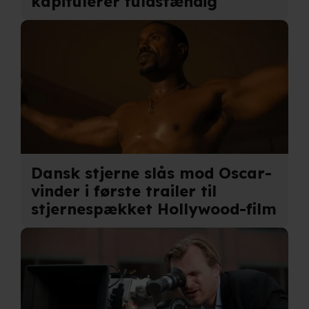
kapitulerer fuldstændig"
Dansk stjerne slås mod Oscar-
vinder i første trailer til
stjernespækket Hollywood-film