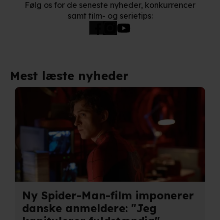
Følg os for de seneste nyheder, konkurrencer
samt film- og serietips:
Mest læste nyheder
Ny Spider-Man-film imponerer
danske anmeldere: "Jeg