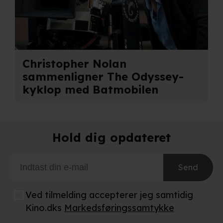
Christopher Nolan
sammenligner The Odyssey-
kyklop med Batmobilen
Hold dig opdateret
Send
Ved tilmelding accepterer jeg samtidig
Kino.dks
Markedsføringssamtykke