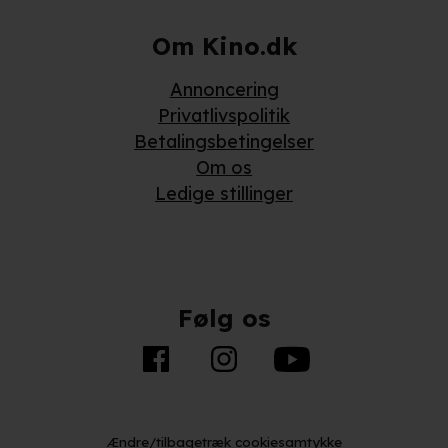
Om Kino.dk
Annoncering
Privatlivspolitik
Betalingsbetingelser
Om os
Ledige stillinger
Følg os
Ændre/tilbagetræk cookiesamtykke