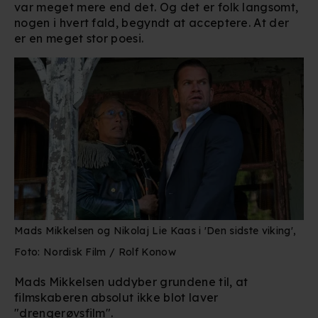
var meget mere end det. Og det er folk langsomt,
nogen i hvert fald, begyndt at acceptere. At der
er en meget stor poesi.
Mads Mikkelsen og Nikolaj Lie Kaas i 'Den sidste viking',
Foto: Nordisk Film / Rolf Konow
Mads Mikkelsen uddyber grundene til, at
filmskaberen absolut ikke blot laver
"drengerøvsfilm".