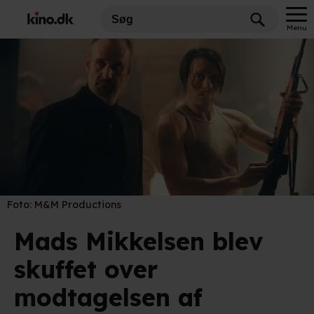
Menu
Foto:
M&M Productions
Mads Mikkelsen blev
skuffet over
modtagelsen af