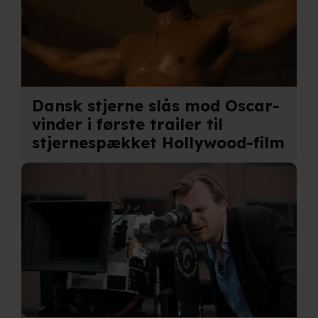
Dansk stjerne slås mod Oscar-
vinder i første trailer til
stjernespækket Hollywood-film