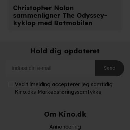
Christopher Nolan
sammenligner The Odyssey-
kyklop med Batmobilen
Hold dig opdateret
Send
Ved tilmelding accepterer jeg samtidig
Kino.dks
Markedsføringssamtykke
Om Kino.dk
Annoncering