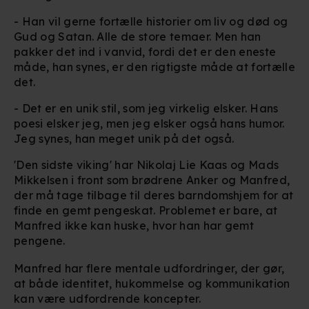
-
Han vil gerne fortælle historier om liv og død og
Gud og Satan. Alle de store temaer. Men han
pakker det ind i vanvid, fordi det er den eneste
måde, han synes, er den rigtigste måde at fortælle
det.
- Det er en unik stil, som jeg virkelig elsker. Hans
poesi elsker jeg, men jeg elsker også hans humor.
Jeg synes, han meget unik på det også.
'Den sidste viking' har
Nikolaj Lie Kaas
og
Mads
Mikkelsen
i front som brødrene Anker og Manfred,
der må tage tilbage til deres barndomshjem for at
finde en gemt pengeskat. Problemet er bare, at
Manfred ikke kan huske, hvor han har gemt
pengene.
Manfred har flere mentale udfordringer, der gør,
at både identitet, hukommelse og kommunikation
kan være udfordrende koncepter.