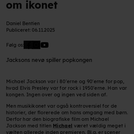
om ikonet
Daniel Bentien
Publiceret
:
06.11.2025
Følg os:
Jacksons nevø spiller popkongen
Michael Jackson var i 80'erne og 90'erne for pop,
hvad Elvis Presley var for rock i 1950'erne. Han var
kongen. Ingen over og ingen ved siden af.
Men musikikonet var også kontroversiel for de
historier, der florerede om hans omgang med børn.
Derfor har den biografiske film om Michael
Jackson med titlen
Michael
været vældig meget i
vælten allerede inden premieren. Bl.a. er
scener