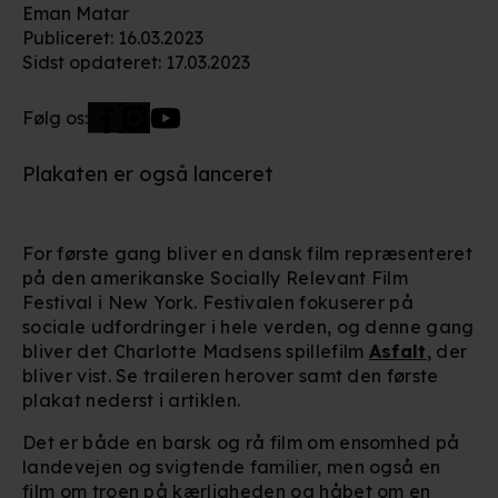
Eman Matar
Publiceret
:
16.03.2023
Sidst opdateret
:
17.03.2023
Følg os:
Plakaten er også lanceret
For første gang bliver en dansk film repræsenteret
på den amerikanske Socially Relevant Film
Festival i New York. Festivalen fokuserer på
sociale udfordringer i hele verden, og denne gang
bliver det Charlotte Madsens spillefilm
Asfalt
, der
bliver vist. Se traileren herover samt den første
plakat nederst i artiklen.
Det er både en barsk og rå film om ensomhed på
landevejen og svigtende familier, men også en
film om troen på kærligheden og håbet om en