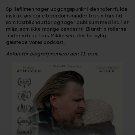
Spillefilmen tager udgangspunkt i den talentfulde
instruktørs egne barndomsminder fra sin fars tid
som lastbilchauffør og tager publikum med ind i et
miljø, som ikke mange kender til. Blandt birollerne
finder vi bl.a. Lars Mikkelsen, der for nylig
gæstede vores podcast.
Asfalt får biografpremiere den 11. maj.