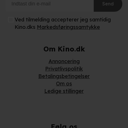
Send
Ved tilmelding accepterer jeg samtidig
Kino.dks
Markedsføringssamtykke
Om Kino.dk
Annoncering
Privatlivspolitik
Betalingsbetingelser
Om os
Ledige stillinger
Følg os