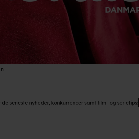
en
r de seneste nyheder, konkurrencer samt film- og serietips: