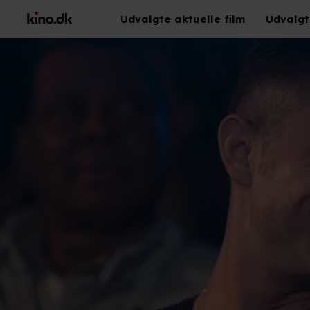
Udvalgte aktuelle film
Udvalgt