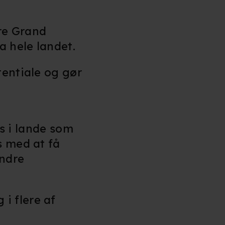
re Grand
a hele landet.
tentiale og gør
rs i lande som
s med at få
indre
i flere af