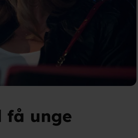
 få unge