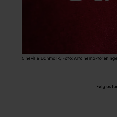
Cineville Danmark, Foto: Artcinema-forening
Følg os fo