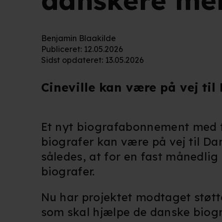
danskere mer
Benjamin Blaakilde
Publiceret
:
12.05.2026
Sidst opdateret
:
13.05.2026
Cineville kan være på vej ti
Et nyt biografabonnement med f
biografer kan være på vej til D
således, at for en fast månedlig 
biografer.
Nu har projektet modtaget støt
som skal hjælpe de danske biogr