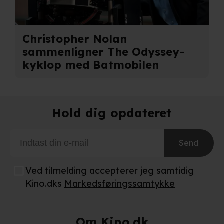
Christopher Nolan
sammenligner The Odyssey-
kyklop med Batmobilen
Hold dig opdateret
Send
Ved tilmelding accepterer jeg samtidig
Kino.dks
Markedsføringssamtykke
Om Kino.dk