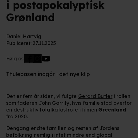
i postapokalyptisk
Grønland
Daniel Hartvig
Publiceret
:
27.11.2025
Følg os:
Thulebasen indgår i det nye klip
Det er fem år siden, vi fulgte
Gerard Butler
i rollen
som faderen John Garrity, hvis familie stod overfor
en destruktiv totalkatastrofe i filmen
Greenland
fra 2020.
Dengang endte familien og resten af Jordens
befolkning nemlig i intet mindre end global