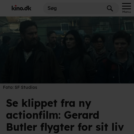
Menu
Foto:
SF Studios
Se klippet fra ny
actionfilm: Gerard
Butler flygter for sit liv