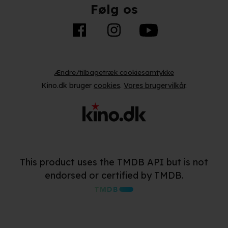
Følg os
Ændre/tilbagetræk cookiesamtykke
Kino.dk bruger
cookies
.
Vores brugervilkår
.
This product uses the TMDB API but is not
endorsed or certified by TMDB.