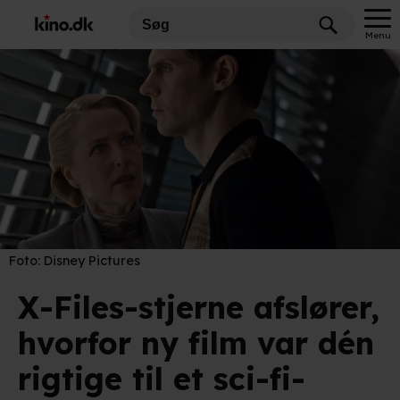
Menu
Foto:
Disney Pictures
X-Files-stjerne afslører,
hvorfor ny film var dén
rigtige til et sci-fi-