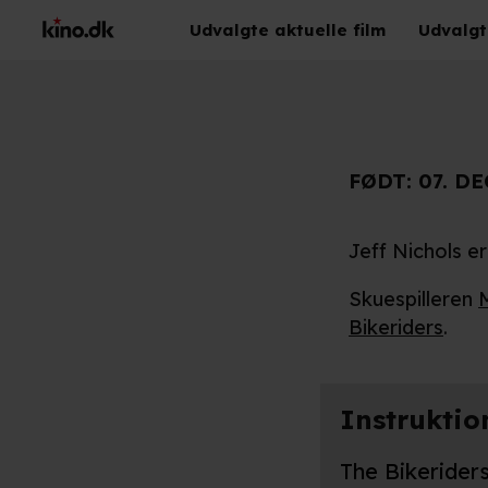
Udvalgte aktuelle film
Udvalgt
FØDT:
07. DE
Jeff Nichols e
Skuespilleren
Bikeriders
.
Instruktio
The Bikerider