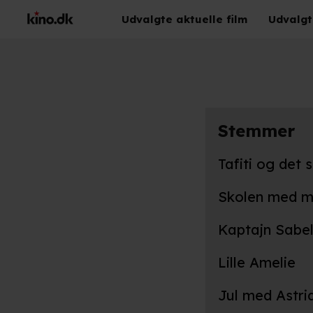
Udvalgte aktuelle film
Udvalgt
Stemmer
Tafiti og det
Skolen med ma
Kaptajn Sabel
Lille Amelie
Jul med Astri