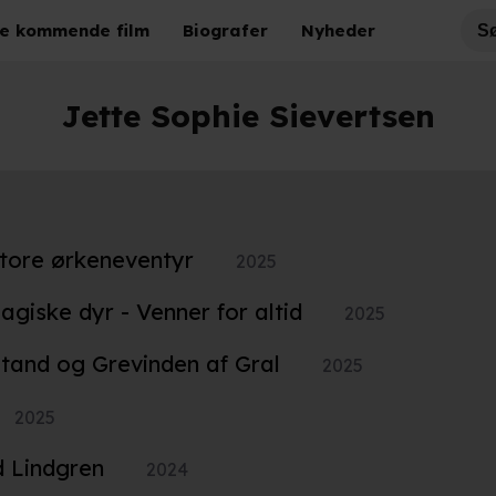
e kommende film
Biografer
Nyheder
Jette Sophie Sievertsen
 store ørkeneventyr
2025
giske dyr - Venner for altid
2025
tand og Grevinden af Gral
2025
2025
d Lindgren
2024