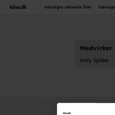
Udvalgte aktuelle film
Udvalgt
Medvirker
Holy Spider