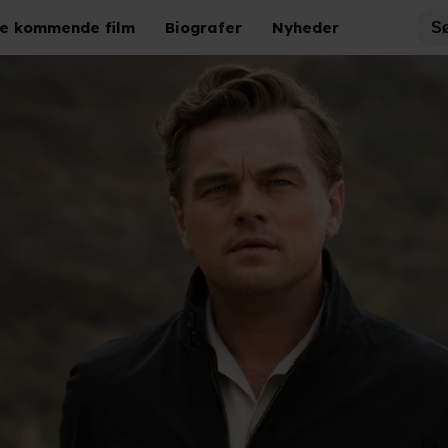
e kommende film
Biografer
Nyheder