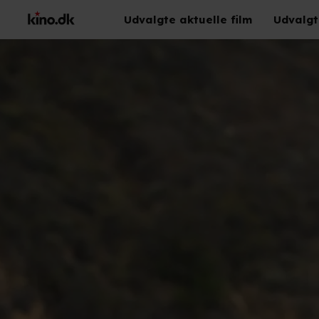
Udvalgte aktuelle film
Udvalgt