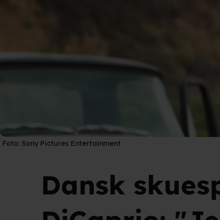
Foto:
Sony Pictures Entertainment
Dansk skues